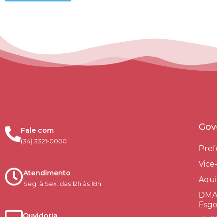
Gov
Fale com
(34) 3321-0000
Pref
Vice
Atendimento
Aqui
Seg. à Sex. das 12h às 18h
DMAE
Esgo
Ouvidoria