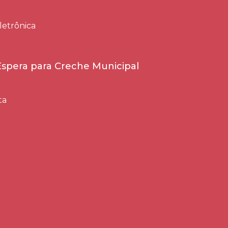
letrônica
 Espera para Creche Municipal
ta