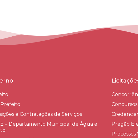
erno
Licitaçõ
eito
Concorrên
-Prefeito
Concursos
sições e Contratações de Serviços​
Credenci
 – Departamento Municipal de Água e
Pregão Ele
to
Processos 