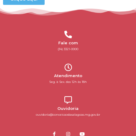
Fale com
(34) 3321-0000
Atendimento
Seg. à Sex. das 12h às 18h
Ouvidoria
ouvidoria@conceicaodasalagoas.mg.gov.br