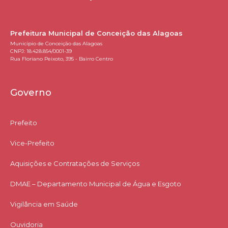
Prefeitura Municipal de Conceição das Alagoas
Município de Conceição das Alagoas
CNPJ: 18.428.854/0001-39
Rua Floriano Peixoto, 395 - Bairro Centro
Governo
Prefeito
Vice-Prefeito
Aquisições e Contratações de Serviços​
DMAE – Departamento Municipal de Água e Esgoto
Vigilância em Saúde
Ouvidoria