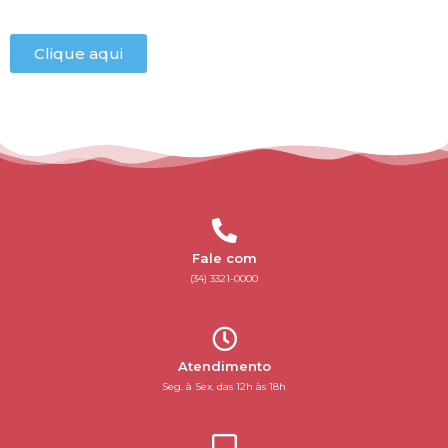
Clique aqui
Fale com
(34) 3321-0000
Atendimento
Seg. à Sex. das 12h às 18h