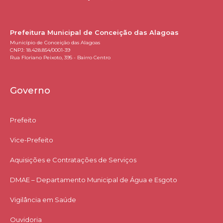
Prefeitura Municipal de Conceição das Alagoas
Município de Conceição das Alagoas
CNPJ: 18.428.854/0001-39
Rua Floriano Peixoto, 395 - Bairro Centro
Governo
Prefeito
Vice-Prefeito
Aquisições e Contratações de Serviços​
DMAE – Departamento Municipal de Água e Esgoto
Vigilância em Saúde
Ouvidoria