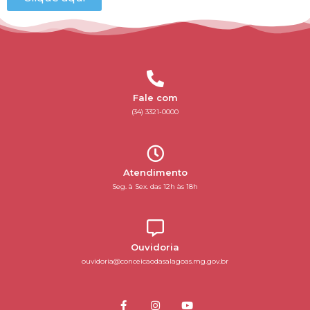
Fale com
(34) 3321-0000
Atendimento
Seg. à Sex. das 12h às 18h
Ouvidoria
ouvidoria@conceicaodasalagoas.mg.gov.br