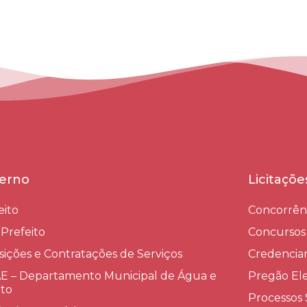
erno
Licitaçõ
eito
Concorrên
-Prefeito
Concursos
sições e Contratações de Serviços​
Credenci
 – Departamento Municipal de Água e
Pregão Ele
to
Processos 