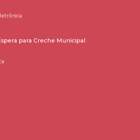
letrônica
 Espera para Creche Municipal
ta