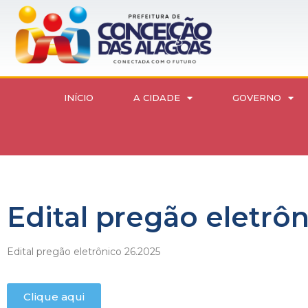
INÍCIO
A CIDADE
GOVERNO
Edital pregão eletrô
Edital pregão eletrônico 26.2025
Clique aqui