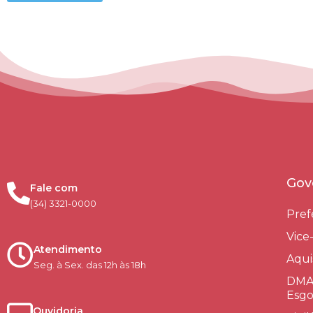
Gov
Fale com
(34) 3321-0000
Pref
Vice
Atendimento
Aqui
Seg. à Sex. das 12h às 18h
DMAE
Esgo
Ouvidoria