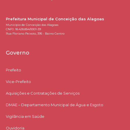
Prefeitura Municipal de Conceição das Alagoas
Município de Conceição das Alagoas
CNPJ: 18.428.854/0001-39
Rua Floriano Peixoto, 395 - Bairro Centro
Governo
Prefeito
Vice-Prefeito
Aquisições e Contratações de Serviços​
DMAE – Departamento Municipal de Água e Esgoto
Vigilância em Saúde
Ouvidoria