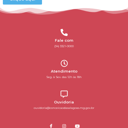
Fale com
(34) 3321-0000
Atendimento
Seg. à Sex. das 12h às 18h
Ouvidoria
ouvidoria@conceicaodasalagoas.mg.gov.br