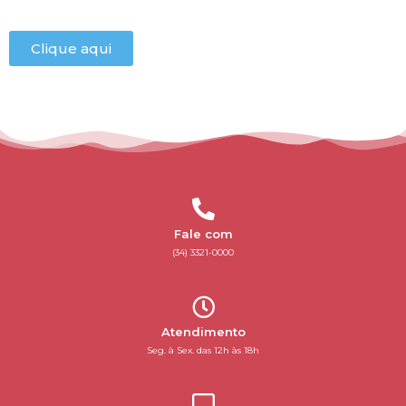
Clique aqui
Fale com
(34) 3321-0000
Atendimento
Seg. à Sex. das 12h às 18h