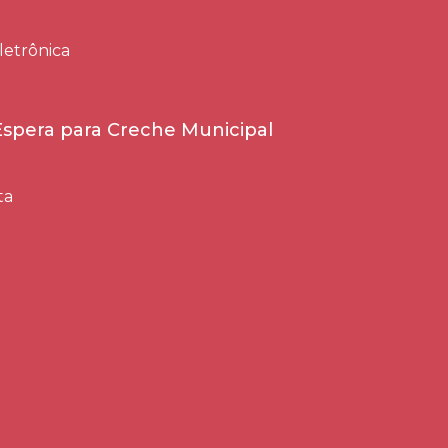
letrônica
 Espera para Creche Municipal
ta