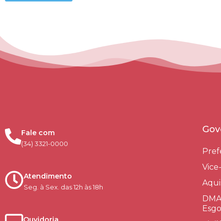
Gov
Fale com
(34) 3321-0000
Pref
Vice
Atendimento
Aqui
Seg. à Sex. das 12h às 18h
DMAE
Esgo
Ouvidoria