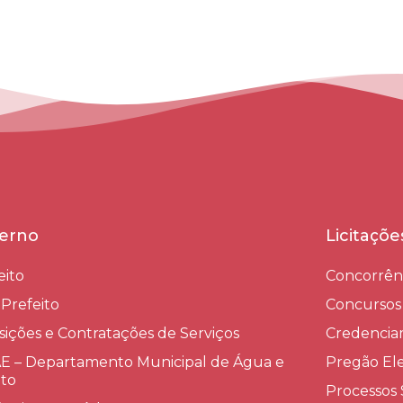
erno
Licitaçõ
eito
Concorrên
-Prefeito
Concursos
sições e Contratações de Serviços​
Credenci
 – Departamento Municipal de Água e
Pregão Ele
to
Processos 