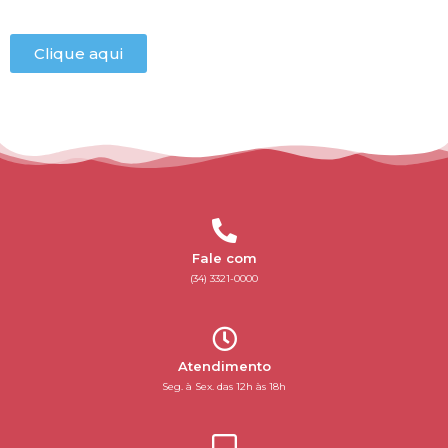
Clique aqui
Fale com
(34) 3321-0000
Atendimento
Seg. à Sex. das 12h às 18h