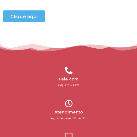
Clique aqui
Fale com
(34) 3321-0000
Atendimento
Seg. à Sex. das 12h às 18h