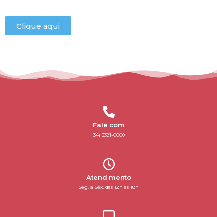
Clique aqui
Fale com
(34) 3321-0000
Atendimento
Seg. à Sex. das 12h às 18h