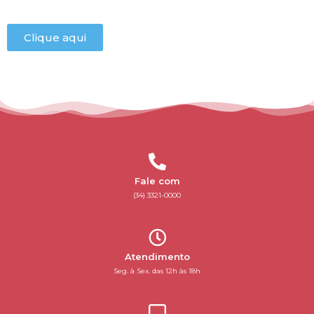
Clique aqui
Fale com
(34) 3321-0000
Atendimento
Seg. à Sex. das 12h às 18h