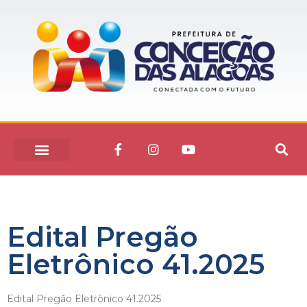
Edital Pregão
Eletrônico 41.2025
Edital Pregão Eletrônico 41.2025