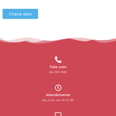
Clique aqui
Fale com
(34) 3321-0000
Atendimento
Seg. à Sex. das 12h às 18h