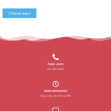
Clique aqui
Fale com
(34) 3321-0000
Atendimento
Seg. à Sex. das 12h às 18h