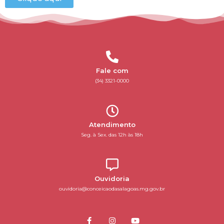
Fale com
(34) 3321-0000
Atendimento
Seg. à Sex. das 12h às 18h
Ouvidoria
ouvidoria@conceicaodasalagoas.mg.gov.br