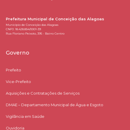
Prefeitura Municipal de Conceição das Alagoas
Município de Conceição das Alagoas
CNPJ: 18.428.854/0001-39
Rua Floriano Peixoto, 395 - Bairro Centro
Governo
Prefeito
Vice-Prefeito
Aquisições e Contratações de Serviços​
DMAE – Departamento Municipal de Água e Esgoto
Vigilância em Saúde
Ouvidoria