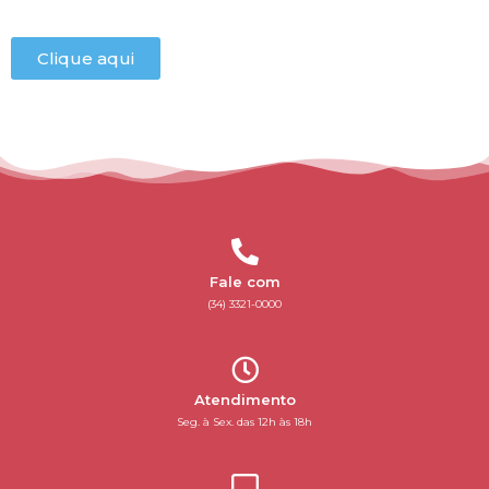
Clique aqui
Fale com
(34) 3321-0000
Atendimento
Seg. à Sex. das 12h às 18h