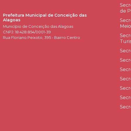
Secr
de P
Prefeitura Municipal de Conceição das
Alagoas
Secr
Meio
Município de Conceição das Alagoas
CNPJ: 18.428.854/0001-39
Secr
Rua Floriano Peixoto, 395 - Bairro Centro
Turi
Secr
Secr
Secr
Secr
Secr
Secr
Secr