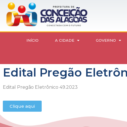
INÍCIO
A CIDADE
GOVERNO
Edital Pregão Eletrô
Edital Pregão Eletrônico 49.2023
Clique aqui