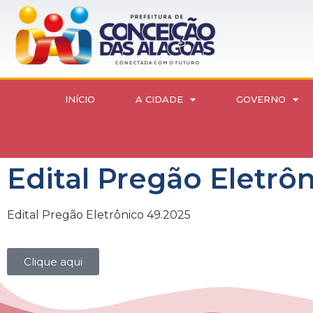
INÍCIO
A CIDADE
GOVERNO
Edital Pregão Eletrô
Edital Pregão Eletrônico 49.2025
Clique aqui