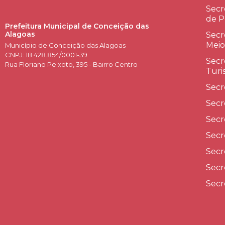
Secr
de P
Prefeitura Municipal de Conceição das
Alagoas
Secr
Meio
Município de Conceição das Alagoas
CNPJ: 18.428.854/0001-39
Secr
Rua Floriano Peixoto, 395 - Bairro Centro
Turi
Secr
Secr
Secr
Secr
Secr
Secr
Secr