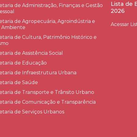
Lista de
etaria de Administração, Finanças e Gestão
2026
essoal
etaria de Agropecuária, Agroindústria e
Acessar Lis
 Ambiente
etaria de Cultura, Patrimônio Histórico e
smo
etaria de Assistência Social
etaria de Educação
etaria de Infraestrutura Urbana
etaria de Saúde
etaria de Transporte e Trânsito Urbano
etaria de Comunicação e Transparência
etaria de Serviços Urbanos