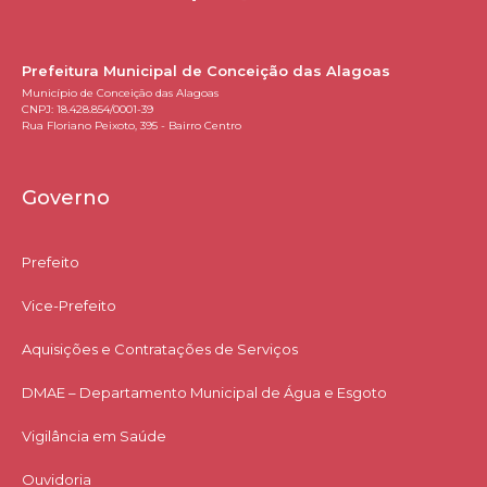
Prefeitura Municipal de Conceição das Alagoas
Município de Conceição das Alagoas
CNPJ: 18.428.854/0001-39
Rua Floriano Peixoto, 395 - Bairro Centro
Governo
Prefeito
Vice-Prefeito
Aquisições e Contratações de Serviços​
DMAE – Departamento Municipal de Água e Esgoto
Vigilância em Saúde
Ouvidoria