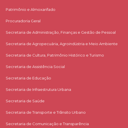
Patrimônio e Almoxarifado
Procuradoria Geral
Secretaria de Administração, Finanças e Gestão de Pessoal
Secretaria de Agropecuária, Agroindústria e Meio Ambiente
Secretaria de Cultura, Patrimônio Histórico e Turismo
Secretaria de Assistência Social
Secretaria de Educação
Secretaria de Infraestrutura Urbana
Secretaria de Saúde
Secretaria de Transporte e Trânsito Urbano
Secretaria de Comunicação e Transparência