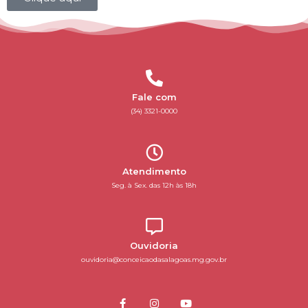
Fale com
(34) 3321-0000
Atendimento
Seg. à Sex. das 12h às 18h
Ouvidoria
ouvidoria@conceicaodasalagoas.mg.gov.br