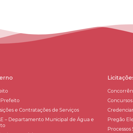
erno
Licitaçõ
eito
Concorrên
-Prefeito
Concursos
sições e Contratações de Serviços​
Credenci
 – Departamento Municipal de Água e
Pregão Ele
to
Processos 