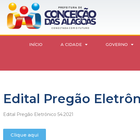
INÍCIO
A CIDADE
GOVERNO
Edital Pregão Eletrô
Edital Pregão Eletrônico 54.2021
Clique aqui