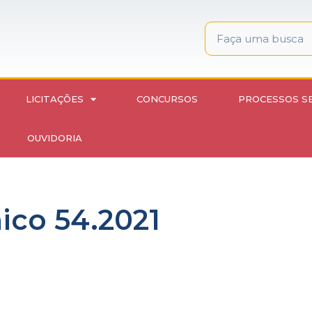
LICITAÇÕES
CONCURSOS
PROCESSOS S
OUVIDORIA
nico 54.2021