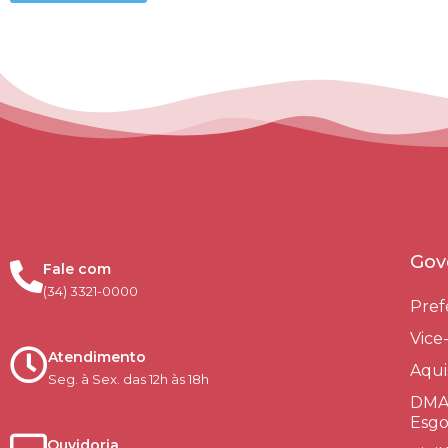
Gov
Fale com
(34) 3321-0000
Pref
Vice
Atendimento
Aqui
Seg. à Sex. das 12h às 18h
DMAE
Esgo
Ouvidoria