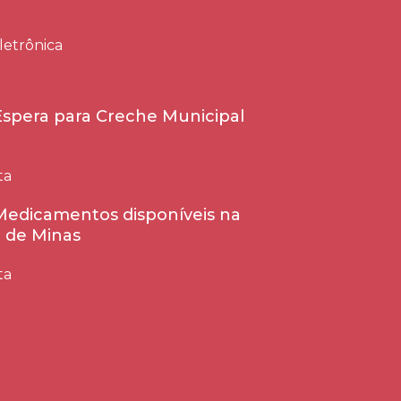
letrônica
 Espera para Creche Municipal
ta
 Medicamentos disponíveis na
 de Minas
ta