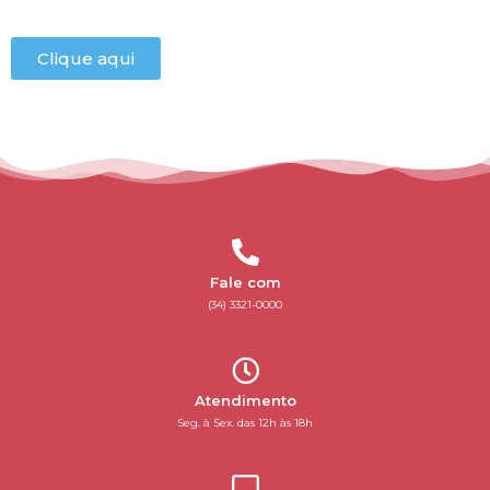
Clique aqui
Fale com
(34) 3321-0000
Atendimento
Seg. à Sex. das 12h às 18h