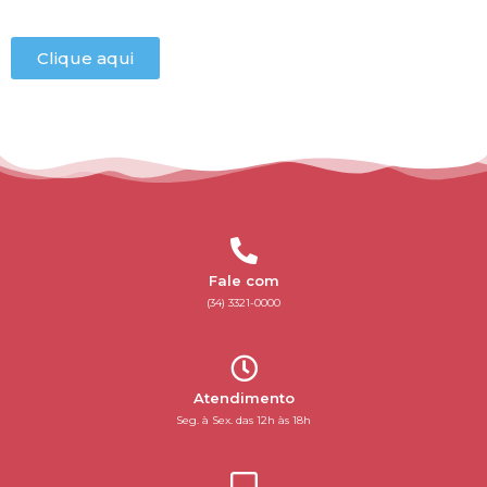
Clique aqui
Fale com
(34) 3321-0000
Atendimento
Seg. à Sex. das 12h às 18h