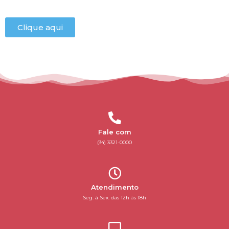
Clique aqui
Fale com
(34) 3321-0000
Atendimento
Seg. à Sex. das 12h às 18h