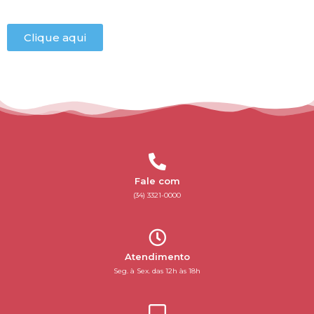
Clique aqui
Fale com
(34) 3321-0000
Atendimento
Seg. à Sex. das 12h às 18h