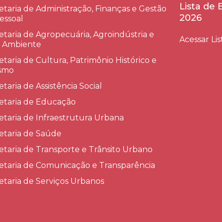
Lista de
etaria de Administração, Finanças e Gestão
2026
essoal
etaria de Agropecuária, Agroindústria e
Acessar Lis
 Ambiente
etaria de Cultura, Patrimônio Histórico e
smo
etaria de Assistência Social
etaria de Educação
etaria de Infraestrutura Urbana
etaria de Saúde
etaria de Transporte e Trânsito Urbano
etaria de Comunicação e Transparência
etaria de Serviços Urbanos