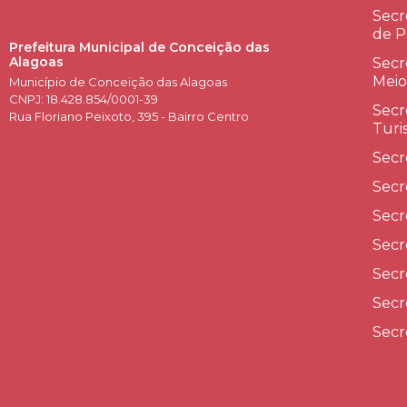
Secr
de P
Prefeitura Municipal de Conceição das
Alagoas
Secr
Meio
Município de Conceição das Alagoas
CNPJ: 18.428.854/0001-39
Secr
Rua Floriano Peixoto, 395 - Bairro Centro
Turi
Secr
Secr
Secr
Secr
Secr
Secr
Secr