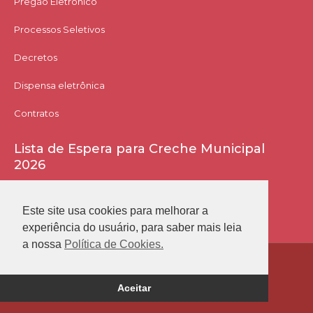
Pregão Eletrônico
Processos Seletivos
Decretos
Dispensa eletrônica
Contratos
Lista de Espera para Creche Municipal
2026
Acessar Lista
Este site usa cookies para melhorar a
experiência do usuário, para saber mais leia
a nossa
Política de Cookies.
Prefeitura Municipal de Conceição das Alagoas
Aceitar