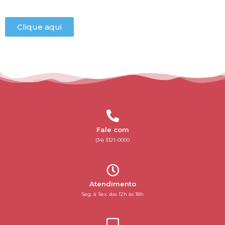
Clique aqui
Fale com
(34) 3321-0000
Atendimento
Seg. à Sex. das 12h às 18h