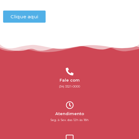
Clique aqui
Fale com
(34) 3321-0000
Atendimento
Seg. à Sex. das 12h às 18h