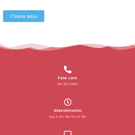
Clique aqui
Fale com
(34) 3321-0000
Atendimento
Seg. à Sex. das 12h às 18h