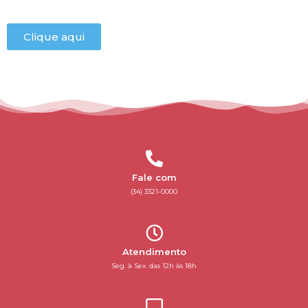
Clique aqui
Fale com
(34) 3321-0000
Atendimento
Seg. à Sex. das 12h às 18h