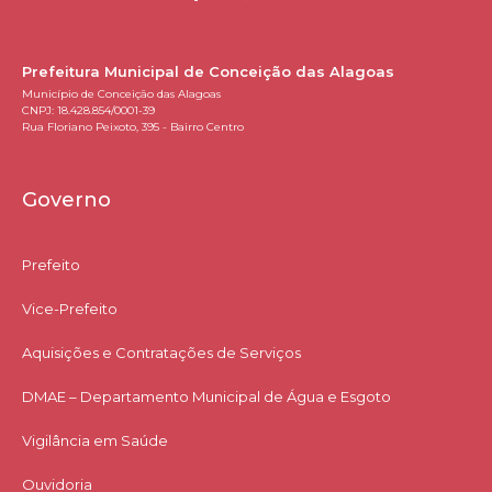
Prefeitura Municipal de Conceição das Alagoas
Município de Conceição das Alagoas
CNPJ: 18.428.854/0001-39
Rua Floriano Peixoto, 395 - Bairro Centro
Governo
Prefeito
Vice-Prefeito
Aquisições e Contratações de Serviços​
DMAE – Departamento Municipal de Água e Esgoto
Vigilância em Saúde
Ouvidoria