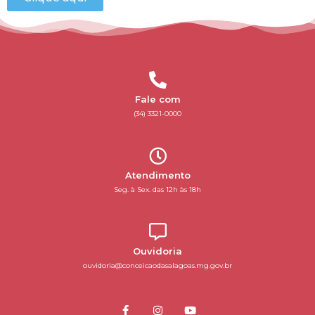
Fale com
(34) 3321-0000
Atendimento
Seg. à Sex. das 12h às 18h
Ouvidoria
ouvidoria@conceicaodasalagoas.mg.gov.br