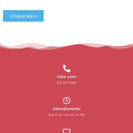
Clique aqui
Fale com
(34) 3321-0000
Atendimento
Seg. à Sex. das 12h às 18h