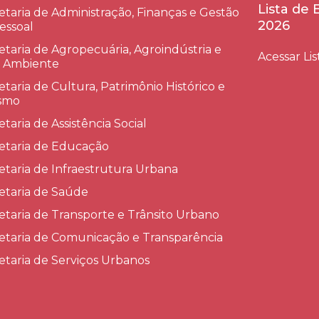
Lista de
etaria de Administração, Finanças e Gestão
2026
essoal
etaria de Agropecuária, Agroindústria e
Acessar Lis
 Ambiente
etaria de Cultura, Patrimônio Histórico e
smo
etaria de Assistência Social
etaria de Educação
etaria de Infraestrutura Urbana
etaria de Saúde
etaria de Transporte e Trânsito Urbano
etaria de Comunicação e Transparência
etaria de Serviços Urbanos