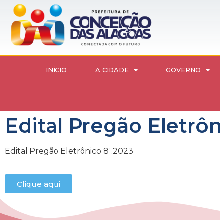
INÍCIO
A CIDADE
GOVERNO
Edital Pregão Eletrôn
Edital Pregão Eletrônico 81.2023
Clique aqui