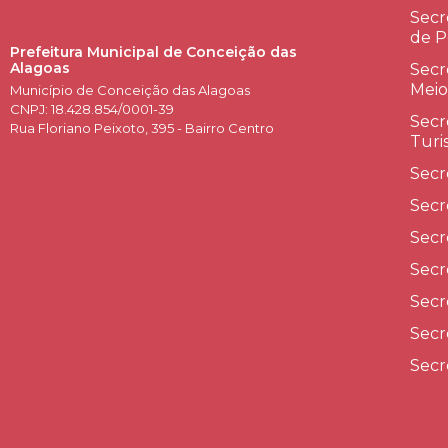
Secr
de P
Prefeitura Municipal de Conceição das
Alagoas
Secr
Meio
Município de Conceição das Alagoas
CNPJ: 18.428.854/0001-39
Secr
Rua Floriano Peixoto, 395 - Bairro Centro
Turi
Secr
Secr
Secr
Secr
Secr
Secr
Secr