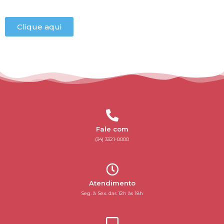
Clique aqui
Fale com
(34) 3321-0000
Atendimento
Seg. à Sex. das 12h às 18h