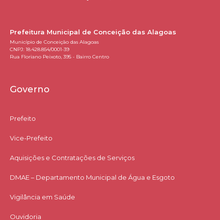
Prefeitura Municipal de Conceição das Alagoas
Município de Conceição das Alagoas
CNPJ: 18.428.854/0001-39
Rua Floriano Peixoto, 395 - Bairro Centro
Governo
Prefeito
Vice-Prefeito
Aquisições e Contratações de Serviços​
DMAE – Departamento Municipal de Água e Esgoto
Vigilância em Saúde
Ouvidoria