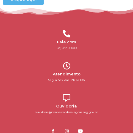
Fale com
(34) 3321-0000
Atendimento
Seg. à Sex. das 12h às 18h
Ouvidoria
ouvidoria@conceicaodasalagoas.mg.gov.br