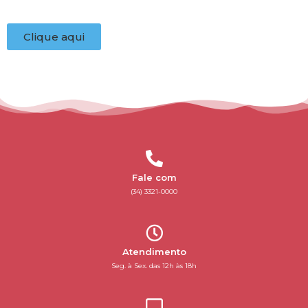
Clique aqui
Fale com
(34) 3321-0000
Atendimento
Seg. à Sex. das 12h às 18h