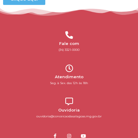
Fale com
(34) 3321-0000
Atendimento
Seg. à Sex. das 12h às 18h
Ouvidoria
ouvidoria@conceicaodasalagoas.mg.gov.br