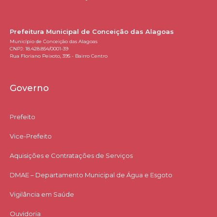
Prefeitura Municipal de Conceição das Alagoas
Município de Conceição das Alagoas
CNPJ: 18.428.854/0001-39
Rua Floriano Peixoto, 395 - Bairro Centro
Governo
Prefeito
Vice-Prefeito
Aquisições e Contratações de Serviços​
DMAE – Departamento Municipal de Água e Esgoto
Vigilância em Saúde
Ouvidoria