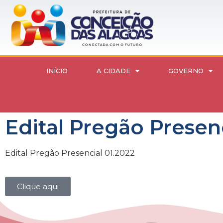
INÍCIO
A CIDADE
GOVERNO
Edital Pregão Presenc
Edital Pregão Presencial 01.2022
Clique aqui