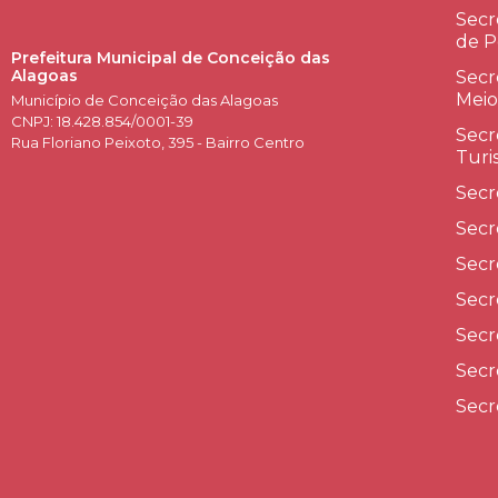
Secr
de P
Prefeitura Municipal de Conceição das
Alagoas
Secr
Meio
Município de Conceição das Alagoas
CNPJ: 18.428.854/0001-39
Secr
Rua Floriano Peixoto, 395 - Bairro Centro
Turi
Secr
Secr
Secr
Secr
Secr
Secr
Secr