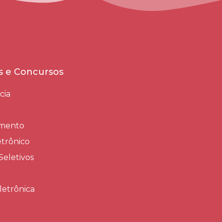
es e Concursos
cia
amento
trônico
Seletivos
letrônica