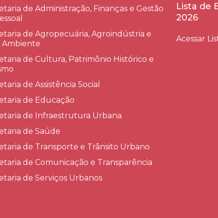
Lista de
etaria de Administração, Finanças e Gestão
2026
essoal
etaria de Agropecuária, Agroindústria e
Acessar Lis
 Ambiente
etaria de Cultura, Patrimônio Histórico e
smo
etaria de Assistência Social
etaria de Educação
etaria de Infraestrutura Urbana
etaria de Saúde
etaria de Transporte e Trânsito Urbano
etaria de Comunicação e Transparência
etaria de Serviços Urbanos