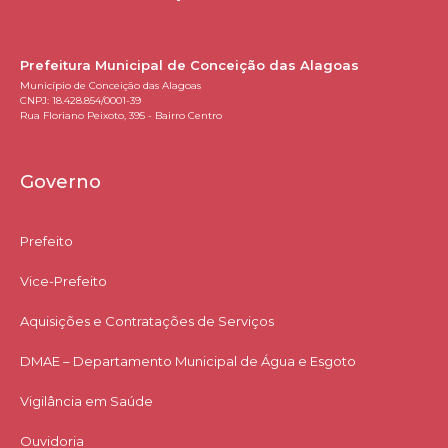
Prefeitura Municipal de Conceição das Alagoas
Município de Conceição das Alagoas
CNPJ: 18.428.854/0001-39
Rua Floriano Peixoto, 395 - Bairro Centro
Governo
Prefeito
Vice-Prefeito
Aquisições e Contratações de Serviços​
DMAE – Departamento Municipal de Água e Esgoto
Vigilância em Saúde
Ouvidoria