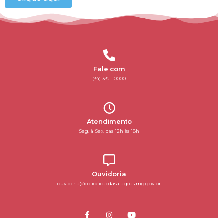
Fale com
(34) 3321-0000
Atendimento
Seg. à Sex. das 12h às 18h
Ouvidoria
ouvidoria@conceicaodasalagoas.mg.gov.br