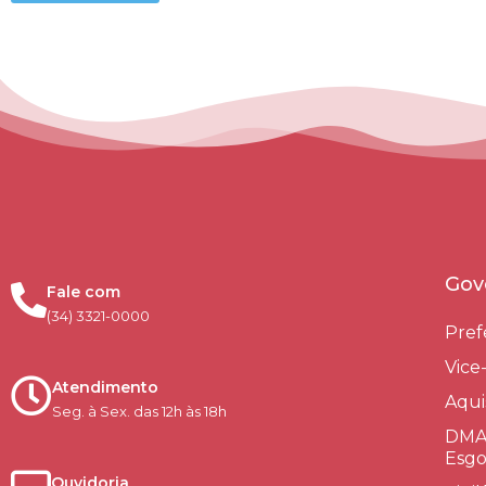
Gov
Fale com
(34) 3321-0000
Pref
Vice
Atendimento
Aqui
Seg. à Sex. das 12h às 18h
DMAE
Esgo
Ouvidoria