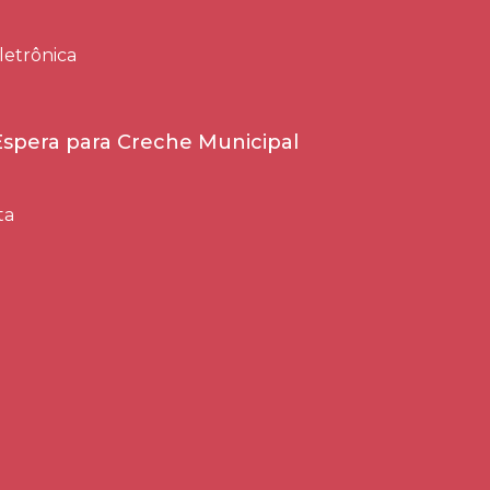
letrônica
 Espera para Creche Municipal
ta