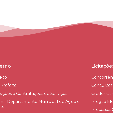
erno
Licitaçõ
eito
Concorrên
-Prefeito
Concursos
sições e Contratações de Serviços​
Credenci
 – Departamento Municipal de Água e
Pregão Ele
to
Processos 