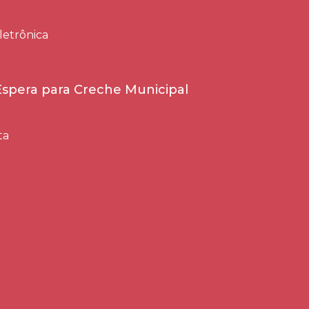
letrônica
 Espera para Creche Municipal
ta