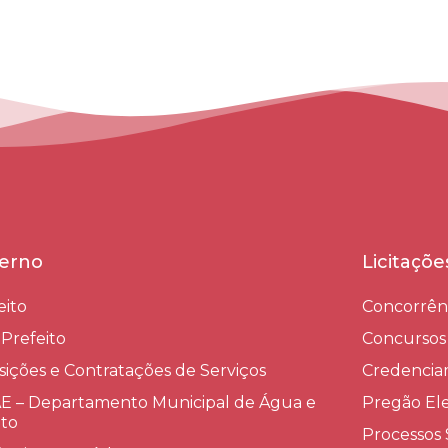
erno
Licitaçõ
eito
Concorrên
-Prefeito
Concursos
sições e Contratações de Serviços​
Credenci
 – Departamento Municipal de Água e
Pregão Ele
to
Processos 