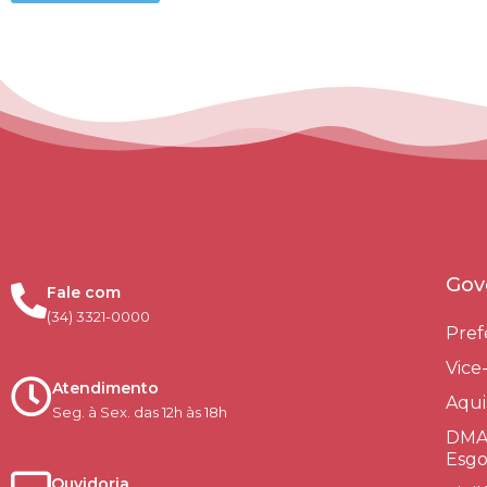
Gov
Fale com
(34) 3321-0000
Pref
Vice
Atendimento
Aqui
Seg. à Sex. das 12h às 18h
DMAE
Esgo
Ouvidoria