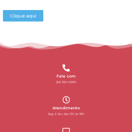
Clique aqui
Fale com
(34) 3321-0000
Atendimento
Seg. à Sex. das 12h às 18h