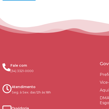
Gov
Fale com
(34) 3321-0000
Pref
Vice
Atendimento
Aqui
Seg. à Sex. das 12h às 18h
DMAE
Esgo
Ouvidoria