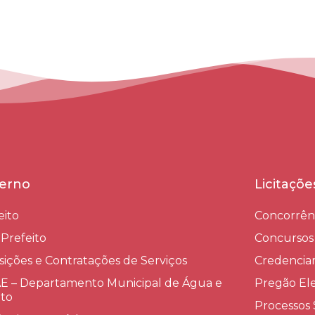
erno
Licitaçõ
eito
Concorrên
-Prefeito
Concursos
sições e Contratações de Serviços​
Credenci
 – Departamento Municipal de Água e
Pregão Ele
to
Processos 