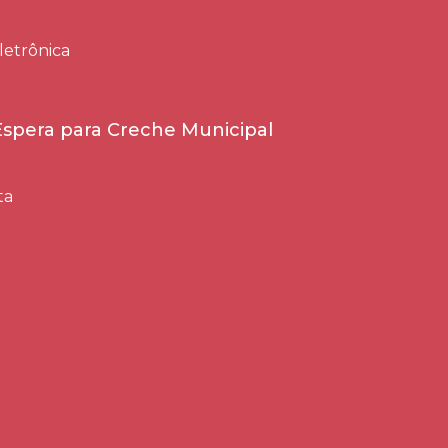
letrônica
 Espera para Creche Municipal
ta