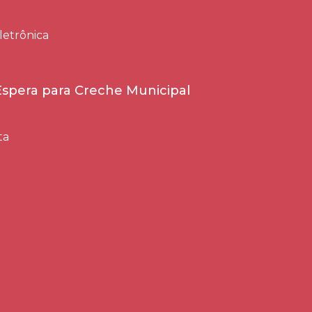
letrônica
 Espera para Creche Municipal
ta