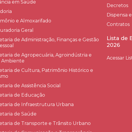
lância em Saúde
Decretos
doria
Dispensa e
imônio e Almoxarifado
Contratos
uradoria Geral
Lista de
etaria de Administração, Finanças e Gestão
2026
essoal
etaria de Agropecuária, Agroindústria e
Acessar Lis
 Ambiente
etaria de Cultura, Patrimônio Histórico e
smo
etaria de Assistência Social
etaria de Educação
etaria de Infraestrutura Urbana
etaria de Saúde
etaria de Transporte e Trânsito Urbano