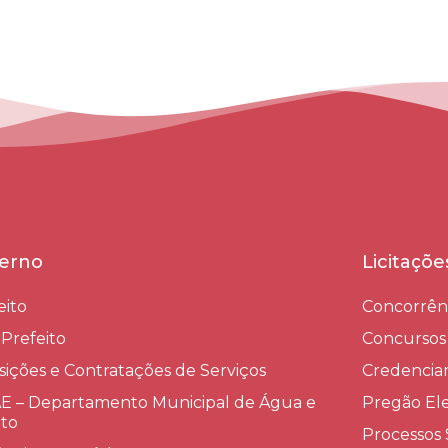
erno
Licitaçõ
eito
Concorrên
-Prefeito
Concursos
sições e Contratações de Serviços​
Credenci
 – Departamento Municipal de Água e
Pregão Ele
to
Processos 