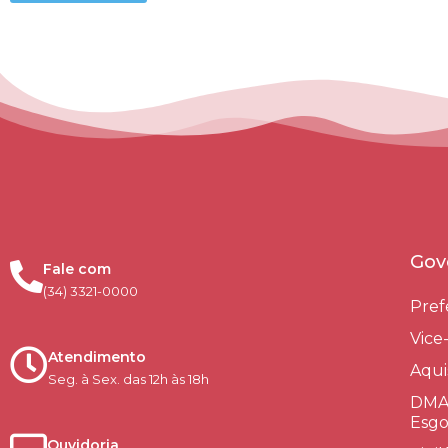
Gov
Fale com
(34) 3321-0000
Pref
Vice
Atendimento
Aqui
Seg. à Sex. das 12h às 18h
DMAE
Esgo
Ouvidoria