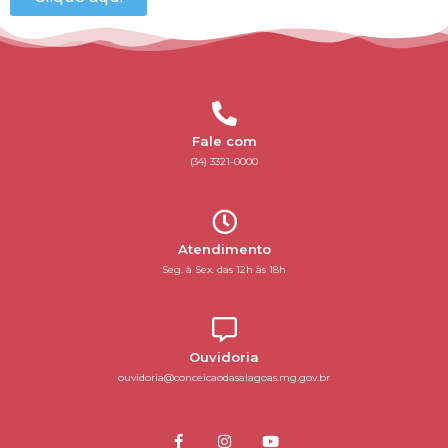
Fale com
(34) 3321-0000
Atendimento
Seg. à Sex. das 12h às 18h
Ouvidoria
ouvidoria@conceicaodasalagoas.mg.gov.br