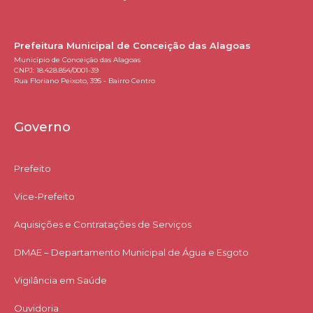
Prefeitura Municipal de Conceição das Alagoas
Município de Conceição das Alagoas
CNPJ: 18.428.854/0001-39
Rua Floriano Peixoto, 395 - Bairro Centro
Governo
Prefeito
Vice-Prefeito
Aquisições e Contratações de Serviços​
DMAE – Departamento Municipal de Água e Esgoto
Vigilância em Saúde
Ouvidoria