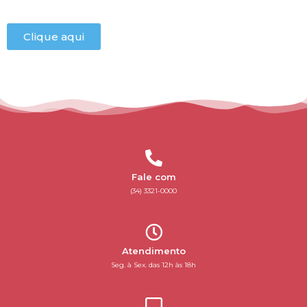
Clique aqui
Fale com
(34) 3321-0000
Atendimento
Seg. à Sex. das 12h às 18h