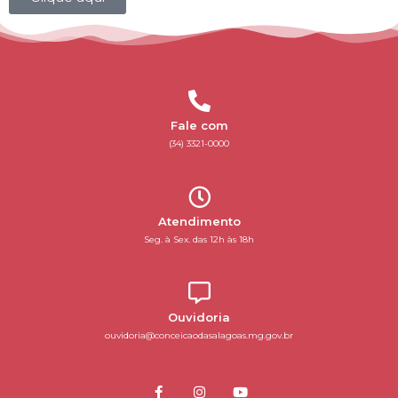
Fale com
(34) 3321-0000
Atendimento
Seg. à Sex. das 12h às 18h
Ouvidoria
ouvidoria@conceicaodasalagoas.mg.gov.br