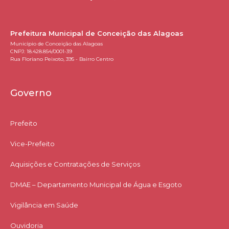
Prefeitura Municipal de Conceição das Alagoas
Município de Conceição das Alagoas
CNPJ: 18.428.854/0001-39
Rua Floriano Peixoto, 395 - Bairro Centro
Governo
Prefeito
Vice-Prefeito
Aquisições e Contratações de Serviços​
DMAE – Departamento Municipal de Água e Esgoto
Vigilância em Saúde
Ouvidoria