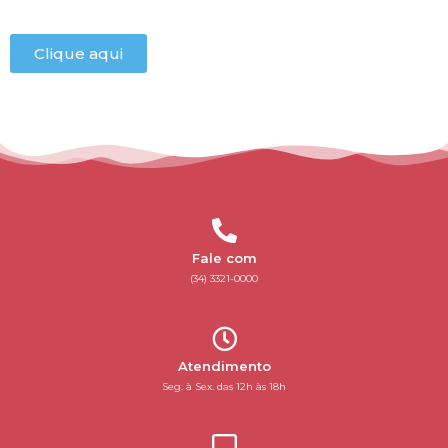
Clique aqui
Fale com
(34) 3321-0000
Atendimento
Seg. à Sex. das 12h às 18h