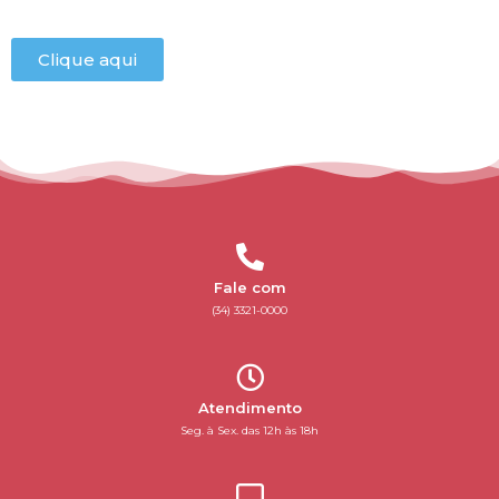
Clique aqui
Fale com
(34) 3321-0000
Atendimento
Seg. à Sex. das 12h às 18h