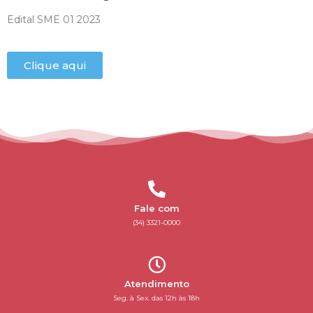
Edital SME 01 2023
Clique aqui
Fale com
(34) 3321-0000
Atendimento
Seg. à Sex. das 12h às 18h